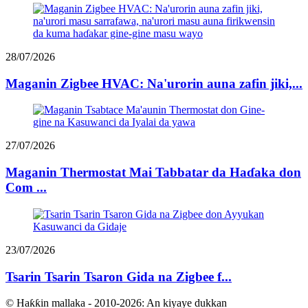
28/07/2026
Maganin Zigbee HVAC: Na'urorin auna zafin jiki,...
27/07/2026
Maganin Thermostat Mai Tabbatar da Haɗaka don
Com ...
23/07/2026
Tsarin Tsarin Tsaron Gida na Zigbee f...
© Haƙƙin mallaka - 2010-2026: An kiyaye dukkan