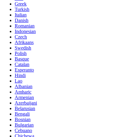
Greek
Turkish
Italian
Danish
Romanian
Indonesian
Czech
Afrikaans
Swedish
Polish
Basque
Catalan
Esperanto
Hindi
Lao
Albanian
Amharic
Armenian
Azerbaijani
Belarusian
Bengali
Bosnian
Bulgarian
Cebuano
Chichewa