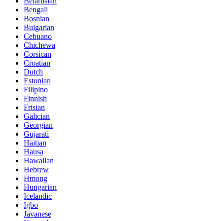
Belarusian
Bengali
Bosnian
Bulgarian
Cebuano
Chichewa
Corsican
Croatian
Dutch
Estonian
Filipino
Finnish
Frisian
Galician
Georgian
Gujarati
Haitian
Hausa
Hawaiian
Hebrew
Hmong
Hungarian
Icelandic
Igbo
Javanese