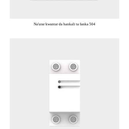
Na'urar kwantar da hankali ta fanka 504