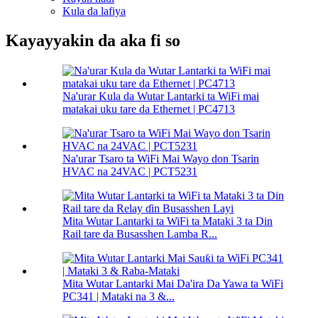
Kula da lafiya
Kayayyakin da aka fi so
Na'urar Kula da Wutar Lantarki ta WiFi mai
matakai uku tare da Ethernet | PC4713
Na'urar Tsaro ta WiFi Mai Wayo don Tsarin
HVAC na 24VAC | PCT5231
Mita Wutar Lantarki ta WiFi ta Mataki 3 ta Din
Rail tare da Busasshen Lamba R...
Mita Wutar Lantarki Mai Da'ira Da Yawa ta WiFi
PC341 | Mataki na 3 &...