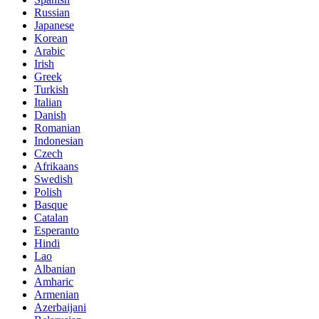
Russian
Japanese
Korean
Arabic
Irish
Greek
Turkish
Italian
Danish
Romanian
Indonesian
Czech
Afrikaans
Swedish
Polish
Basque
Catalan
Esperanto
Hindi
Lao
Albanian
Amharic
Armenian
Azerbaijani