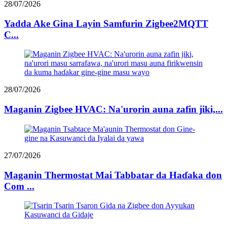
28/07/2026
Yadda Ake Gina Layin Samfurin Zigbee2MQTT
C...
28/07/2026
Maganin Zigbee HVAC: Na'urorin auna zafin jiki,...
27/07/2026
Maganin Thermostat Mai Tabbatar da Haɗaka don
Com ...