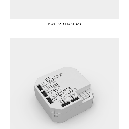
NA'URAR DAKI 323