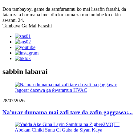
Don tambayoyi game da samfuranmu ko mai lissafin farashi, da
fatan za a bar mana imel ɗin ku kuma za mu tuntube ku cikin
awanni 24.
Tambaya Ga Mai Farashi
sabbin labarai
28/07/2026
Na'urar dumama mai zafi tare da zafin gaggawa:...