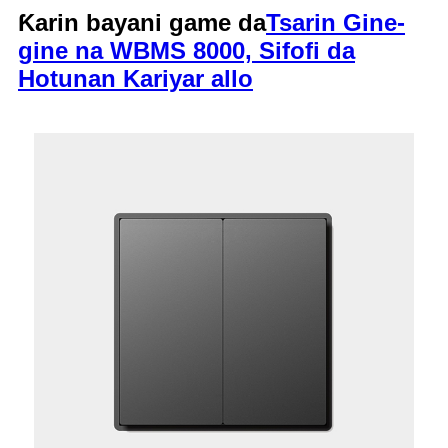
Ƙarin bayani game da
Tsarin Gine-
gine na WBMS 8000, Sifofi da
Hotunan Kariyar allo