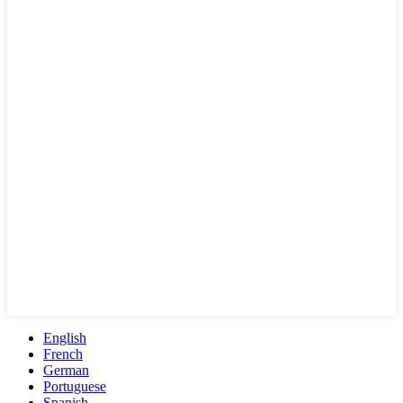
English
French
German
Portuguese
Spanish