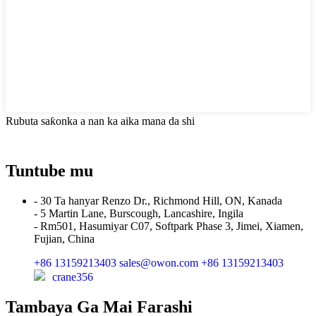
Rubuta saƙonka a nan ka aika mana da shi
Tuntube mu
- 30 Ta hanyar Renzo Dr., Richmond Hill, ON, Kanada
- 5 Martin Lane, Burscough, Lancashire, Ingila
- Rm501, Hasumiyar C07, Softpark Phase 3, Jimei, Xiamen,
Fujian, China
+86 13159213403
sales@owon.com
+86 13159213403
crane356
Tambaya Ga Mai Farashi