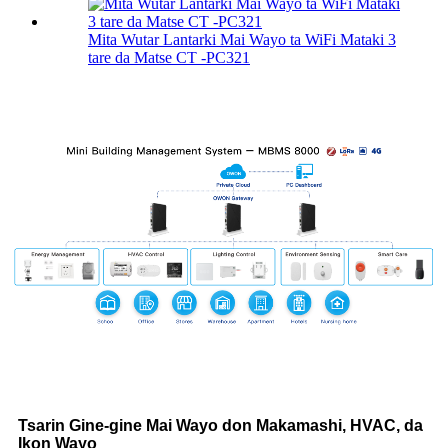
Mita Wutar Lantarki Mai Wayo ta WiFi Mataki 3
tare da Matse CT -PC321
Tsarin Gine-gine Mai Wayo don Makamashi, HVAC, da
Ikon Wayo