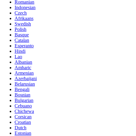
Romanian
Indonesian
Czech
Afrikaans
Swedish
Polish
Basque
Catalan
Esperanto
Hindi
Lao
Albanian
Amharic
Armenian
Azerbaijani
Belarusian
Bengali
Bosnian
Bulgarian
Cebuano
Chichewa
Corsican
Croatian
Dutch
Estonian